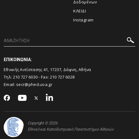
Δεδομένων
ΚΛΕΙΔΙ
Instagram
ΕΠΙΚΟΙΝΩΝΙΑ:
Εθνικής Αντίστασης 41, 17237, Δάφνη, Αθήνα
Τηλ:
210 727 6030
- Fax:
210 727 6028
Email:
secr@phed.uoa.gr
Copyright © 2026
Εθνικό και Καποδιστριακό Πανεπιστήμιο Αθηνών