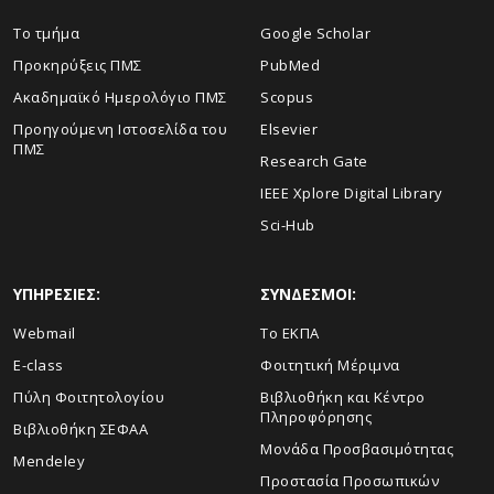
Το τμήμα
Google Scholar
Προκηρύξεις ΠΜΣ
PubMed
Ακαδημαϊκό Ημερολόγιο ΠΜΣ
Scopus
Προηγούμενη Ιστοσελίδα του
Elsevier
ΠΜΣ
Research Gate
IEEE Xplore Digital Library
Sci-Hub
ΥΠΗΡΕΣΙΕΣ:
ΣΥΝΔΕΣΜΟΙ:
Webmail
Το ΕΚΠΑ
E-class
Φοιτητική Μέριμνα
Πύλη Φοιτητολογίου
Βιβλιοθήκη και Κέντρο
Πληροφόρησης
Βιβλιοθήκη ΣΕΦΑΑ
Μονάδα Προσβασιμότητας
Mendeley
Προστασία Προσωπικών