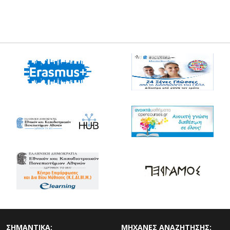
ΣΗΜΑΝΤΙΚΑ:
ΜΗΧΑΝΕΣ ΑΝΑΖΗΤΗΣΗΣ: