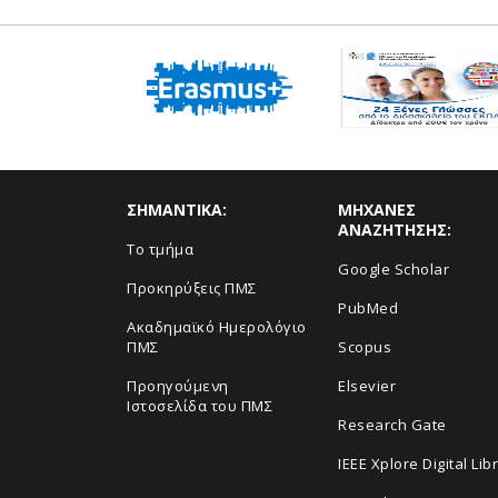
ΣΗΜΑΝΤΙΚΑ:
ΜΗΧΑΝΕΣ
ΑΝΑΖΗΤΗΣΗΣ:
Το τμήμα
Google Scholar
Προκηρύξεις ΠΜΣ
PubMed
Ακαδημαϊκό Ημερολόγιο
ΠΜΣ
Scopus
Προηγούμενη
Elsevier
Ιστοσελίδα του ΠΜΣ
Research Gate
IEEE Xplore Digital Lib