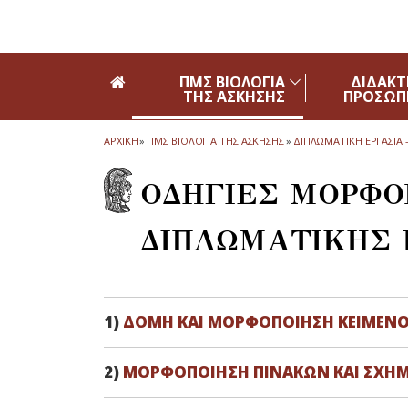
Skip to main navigation
Skip to main content
Skip to page footer
ΠΜΣ ΒΙΟΛΟΓΙΑ
ΔΙΔΑΚΤ
ΤΗΣ ΑΣΚΗΣΗΣ
ΠΡΟΣΩΠ
ΑΡΧΙΚΗ
»
ΠΜΣ ΒΙΟΛΟΓΙΑ ΤΗΣ ΑΣΚΗΣΗΣ
»
ΔΙΠΛΩΜΑΤΙΚΗ ΕΡΓΑΣΙΑ
ΟΔΗΓΙΕΣ ΜΟΡΦ
ΔΙΠΛΩΜΑΤΙΚΗΣ 
1)
ΔΟΜΗ ΚΑΙ ΜΟΡΦΟΠΟΙΗΣΗ ΚΕΙΜΕΝ
2)
ΜΟΡΦΟΠΟΙΗΣΗ ΠΙΝΑΚΩΝ ΚΑΙ ΣΧ