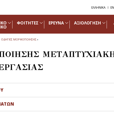
ΕΛΛΗΝΙΚΑ
EN
ΙΚΟ
ΦΟΙΤΗΤΕΣ
ΕΡΕΥΝΑ
ΑΞΙΟΛΟΓΗΣΗ
ΙΚΟ
 - ΟΔΗΓΙΕΣ ΜΟΡΦΟΠΟΙΗΣΗΣ
»
ΟΠΟΙΗΣΗΣ ΜΕΤΑΠΤΥΧΙΑΚ
ΕΡΓΑΣΙΑΣ
ΟΥ
ΗΜΑΤΩΝ