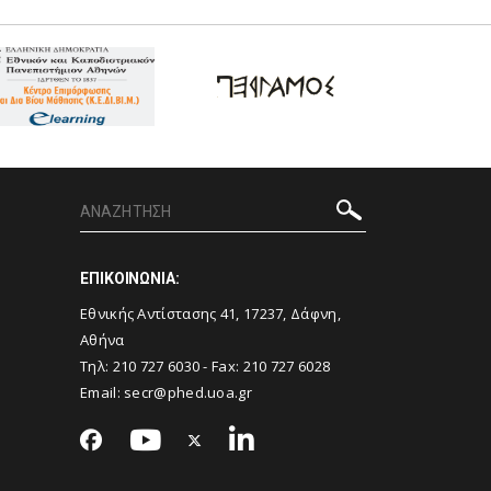
ΕΠΙΚΟΙΝΩΝΙΑ:
Εθνικής Αντίστασης 41, 17237, Δάφνη,
Αθήνα
Τηλ:
210 727 6030
- Fax:
210 727 6028
Email:
secr@phed.uoa.gr