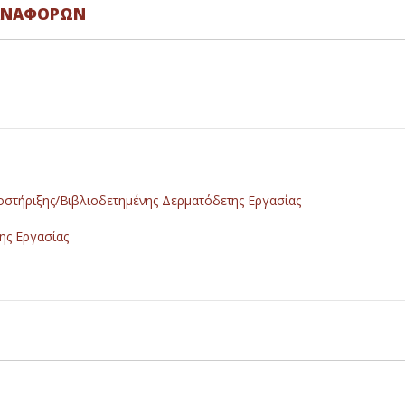
 ΑΝΑΦΟΡΩΝ
στήριξης/Βιβλιοδετημένης Δερματόδετης Εργασίας
ης Εργασίας