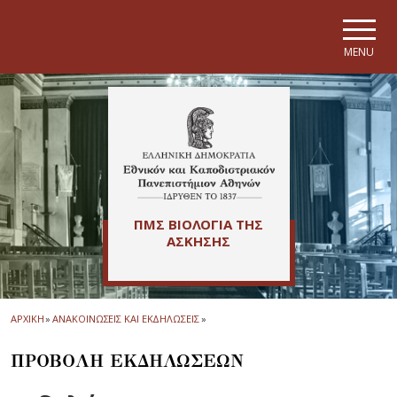
Skip to main navigation
Skip to main content
Skip to page footer
MENU
ΠΜΣ ΒΙΟΛΟΓΙΑ ΤΗΣ
ΑΣΚΗΣΗΣ
ΑΡΧΙΚΗ
»
ΑΝΑΚΟΙΝΩΣΕΙΣ ΚΑΙ ΕΚΔΗΛΩΣΕΙΣ
»
ΠΡΟΒΟΛΗ ΕΚΔΗΛΩΣΕΩΝ